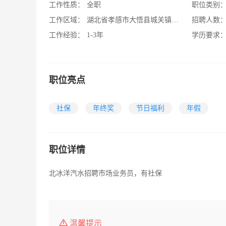
工作性质：
全职
职位类别
工作区域：
湖北省孝感市大悟县城关镇朝阳路1号
招聘人数
工作经验：
1-3年
学历要求
职位亮点
社保
年终奖
节日福利
年假
职位详情
北冰洋汽水招聘市场业务员，有社保
温馨提示