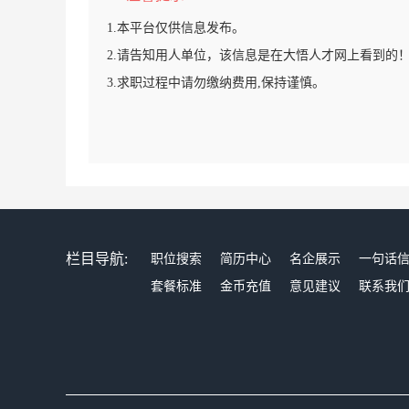
1.本平台仅供信息发布。
2.请告知用人单位，该信息是在大悟人才网上看到的
3.求职过程中请勿缴纳费用,保持谨慎。
栏目导航:
职位搜索
简历中心
名企展示
一句话
套餐标准
金币充值
意见建议
联系我