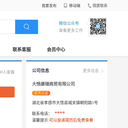
我要发布
移动端
我要联系
微信公众号
查看更多工作
联系客服
会员中心
公司信息
更多信息
88人查看
大悟康瑞商贸有限公司
实名认证
湖北省孝感市大悟县城关镇朝阳路1号
****
联系电话：
温馨提示:
可以投递简历后免费查看