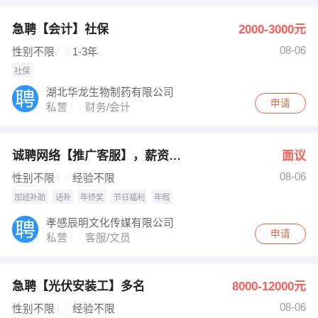
急聘【会计】社保
2000-3000元
08-06
性别不限
1-3年
社保
湖北华龙生物制药有限公司
申请
私营
财务/会计
诚聘网络【推广客服】，薪资高待遇好~上手简单
面议
08-06
性别不限
经验不限
加班补助
话补
年终奖
节日福利
年假
孝感辰明文化传媒有限公司
申请
私营
客服/文员
急聘【光伏安装工】多名
8000-12000元
08-06
性别不限
经验不限