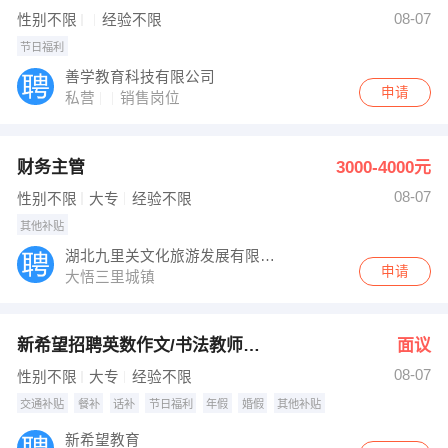
08-07
性别不限
经验不限
节日福利
善学教育科技有限公司
申请
私营
销售岗位
财务主管
3000-4000元
08-07
性别不限
大专
经验不限
其他补贴
湖北九里关文化旅游发展有限公司
申请
大悟三里城镇
新希望招聘英数作文/书法教师6名
面议
08-07
性别不限
大专
经验不限
交通补贴
餐补
话补
节日福利
年假
婚假
其他补贴
新希望教育