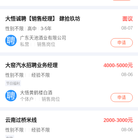
大悟诚聘【销售经理】 肆拾玖坊
面议
08-07
性别不限
高中
3-5年
广东天池酒业有限公司
申请
私营
销售岗位
大窑汽水招聘业务经理
4000-5000元
08-06
性别不限
经验不限
节日福利
大悟黄鹤楼白酒
申请
个体户
销售岗位
云南过桥米线
2000-3000元
08-06
性别不限
经验不限