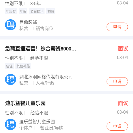
08-04
性别不限
3-5年
年终奖
年假
节日福利
婚假
巨像装饰
申请
私营
销售岗位
急聘直播运营！综合薪资6000以上！
面议
08-04
性别不限
经验不限
包住
其他补贴
湖北沐羽网络传媒有限公司
申请
私营
人事/行政
迪乐益智儿童乐园
面议
08-04
性别不限
经验不限
迪乐益智儿童乐园
申请
个体户
营业员/导购