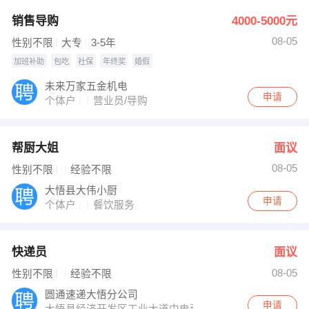
销售导购
4000-5000元
08-05
性别不限
大专
3-5年
加班补助
包吃
社保
年终奖
婚假
未来万家五金机电
申请
个体户
营业员/导购
帮厨大姐
面议
08-05
性别不限
经验不限
大悟县大伟小厨
申请
个体户
餐饮服务
快递员
面议
08-05
性别不限
经验不限
圆通速递大悟分公司
申请