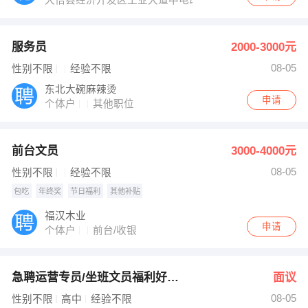
大悟县经济开发区工业大道中电动力科技院内
服务员
2000-3000元
08-05
性别不限
经验不限
东北大碗麻辣烫
申请
个体户
其他职位
前台文员
3000-4000元
08-05
性别不限
经验不限
包吃
年终奖
节日福利
其他补贴
福汉木业
申请
个体户
前台/收银
急聘运营专员/坐班文员福利好待遇4000包中餐！
面议
08-05
性别不限
高中
经验不限