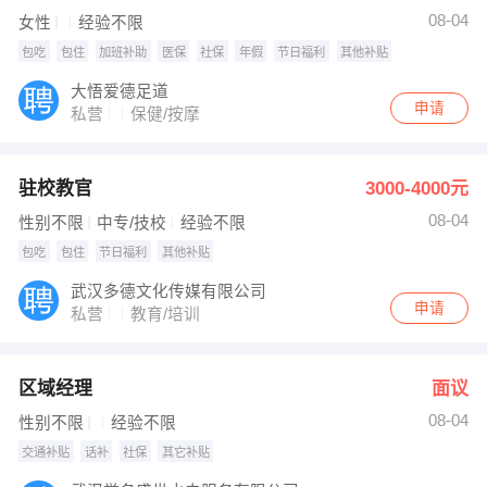
08-04
女性
经验不限
包吃
包住
加班补助
医保
社保
年假
节日福利
其他补贴
大悟爱德足道
申请
私营
保健/按摩
驻校教官
3000-4000元
08-04
性别不限
中专/技校
经验不限
包吃
包住
节日福利
其他补贴
武汉多德文化传媒有限公司
申请
私营
教育/培训
区域经理
面议
08-04
性别不限
经验不限
交通补贴
话补
社保
其它补贴