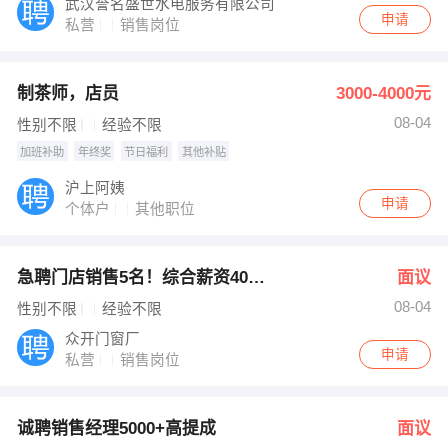
武汉誉名盛世水电服务有限公司
申请
私营
销售岗位
制茶师，店员
3000-4000元
08-04
性别不限
经验不限
加班补助
年终奖
节日福利
其他补贴
沪上阿姨
申请
个体户
其他职位
急聘门店销售5名！综合薪资4000起！
面议
08-04
性别不限
经验不限
众开门窗厂
申请
私营
销售岗位
诚聘销售经理5000+高提成
面议