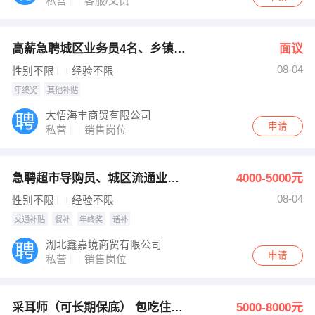
私营
客服/文员
高薪急聘城区业务员4名、乡镇业务员1名！
面议
08-04
性别不限
经验不限
年终奖
其他补贴
大悟海丰商贸有限公司
申请
私营
销售岗位
急聘超市导购员、城区流通业务员、下乡业务员
4000-5000元
08-04
性别不限
经验不限
交通补贴
餐补
年终奖
话补
湖北鑫嘉境商贸有限公司
申请
私营
销售岗位
采耳师（可长期保底） 包吃住有社保！
5000-8000元