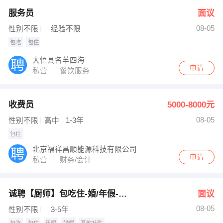
服务员
面议
08-05
性别不限
经验不限
包吃
包住
大悟县名羊四海
申请
私营
餐饮服务
收费员
5000-8000元
08-05
性别不限
高中
1-3年
包住
北京福祥昌顺能源科技有限公司
申请
私营
财务/会计
诚聘【厨师】包吃住-婚/年假-薪6000-8000
面议
08-05
性别不限
3-5年
包吃
包住
年假
婚假
其他补贴