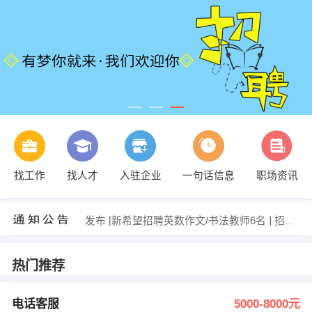
发布 [楼面营销，沐足技师 ] 招聘信息
【大悟海丰商贸有限公司】 强势入驻
【大悟华隆商贸经营部】 强势入驻
【闪电生活（湖北）互联网科技有限公司】 强势入驻
【亿杰再生资源】 强势入驻
找工作
找人才
入驻企业
一句话信息
职场资讯
【中小学教育培训】 强势入驻
发布 [电话客服 ] 招聘信息
发布 [财务主管 ] 招聘信息
发布 [新希望招聘英数作文/书法教师6名 ] 招聘信息
发布 [设计师 ] 招聘信息
发布 [楼面营销，沐足技师 ] 招聘信息
【大悟海丰商贸有限公司】 强势入驻
热门推荐
电话客服
5000-8000元