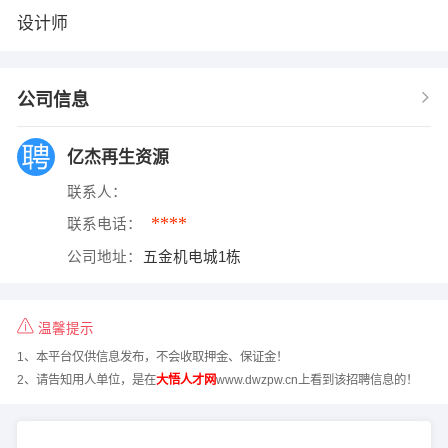
设计师
公司信息
亿杰再生资源
联系人：
****
联系电话：
公司地址：
五金机电城1栋
温馨提示
1、本平台仅供信息发布，不会收取押金、保证金！
2、请告知用人单位，是在
大悟人才网
www.dwzpw.cn上看到该招聘信息的！