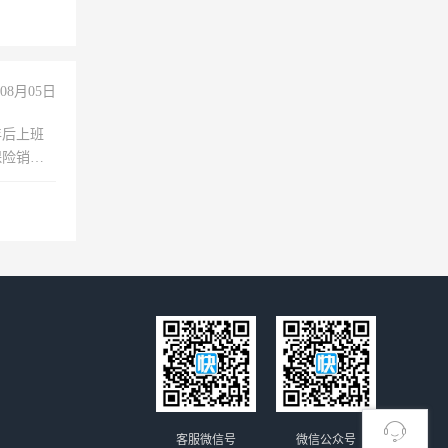
08月05日
年后上班
保险销售
客服微信号
微信公众号