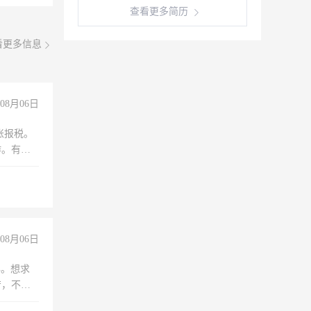
查看更多简历
看更多信息
08月06日
账报税。
作。有会
08月06日
年。想求
苦，不怕