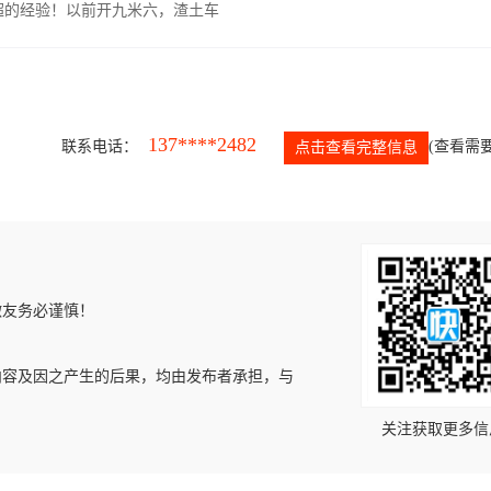
超的经验！以前开九米六，渣土车
137****2482
联系电话：
(查看需要
点击查看完整信息
微友务必谨慎！
内容及因之产生的后果，均由发布者承担，与
关注获取更多信