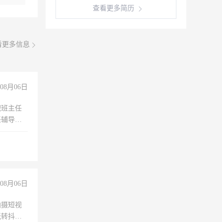
查看更多简历
看更多信息
08月06日
职班主任
任辅导教
工作
08月06日
拍摄短视
玩转抖音