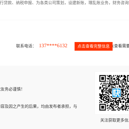
银行贷款、纳税申报、为各类公司策划，设建新账，理乱账业务，财务咨询
137****6132
联系电话：
(查看需要
点击查看完整信息
微友务必谨慎！
内容及因之产生的后果，均由发布者承担，与
关注获取更多信