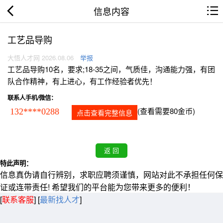
信息内容
工艺品导购
大悟人才网 2026.08.06
举报
工艺品导购10名，要求;18-35之间，气质佳，沟通能力强，有团
队合作精神，有上进心，有工作经验者优先！
联系人手机/微信：
(查看需要80金币)
132****0288
点击查看完整信息
特此声明：
信息真伪请自行辨别，求职应聘须谨慎，网站对此不承担任何保
证或连带责任! 希望我们的平台能为您带来更多的便利！
[
联系客服
]
[
最新找人才
]