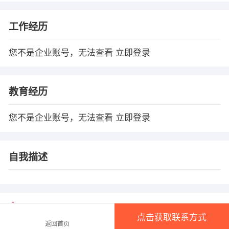
工作经历
您不是企业账号，无法查看
立即登录
教育经历
您不是企业账号，无法查看
立即登录
自我描述
温馨提示
点击获取联系方式
1、本平台仅供信息发布，不会收取押金、保证金！
返回首页