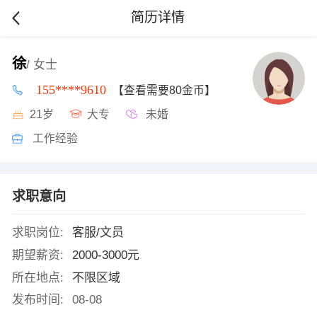
简历详情
徐
/ 女士
155****9610
【查看需要80金币】
21岁
大专
未婚
工作经验
求职意向
求职岗位:
客服/文员
期望薪资:
2000-3000元
所在地点:
不限区域
发布时间:
08-08