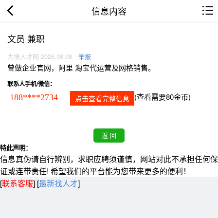
信息内容
文员 兼职
大悟人才网 2026.08.08
举报
曾做企业官网，阿里 淘宝代运营及网格销售。
联系人手机/微信：
(查看需要80金币)
188****2734
点击查看完整信息
特此声明：
信息真伪请自行辨别，求职应聘须谨慎，网站对此不承担任何保
证或连带责任! 希望我们的平台能为您带来更多的便利！
[
联系客服
]
[
最新找人才
]